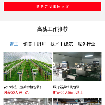
高薪工作推荐
普工
销售
厨师
技术
建筑
服务行业
农业种植（菠菜种植包装）
医疗器具组装包装
时薪50人民币起
时薪65人民币以上