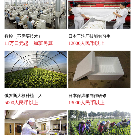
数控（不需要技术）
日本干洗厂技能实习生
11万日元起，加班另算
12000人民币以上
俄罗斯大棚种植工人
日本保温箱制作研修
5000人民币以上
13000人民币以上