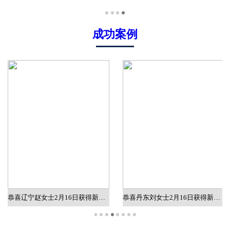
成功案例
恭喜辽宁赵女士2月16日获得新加坡质检工作批文
恭喜丹东刘女士2月16日获得新加坡销售工作批文