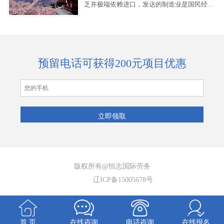
乏并极端依赖进口，发达的制造业是国民经济
的支柱。科研、航天、制造业、教育水平均居
世界前列。
预留电话可获得200元项目优惠
版权所有@恒志国际劳务
辽ICP备15005678号
首 页
在线咨询
电话咨询
在线报名