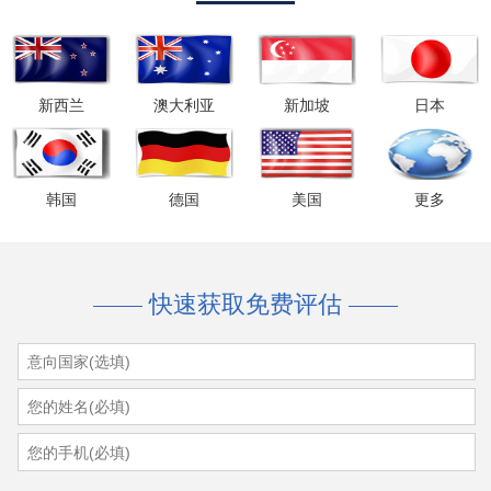
我要报名
新西兰
澳大利亚
新加坡
日本
韩国
德国
美国
更多
快速获取免费评估