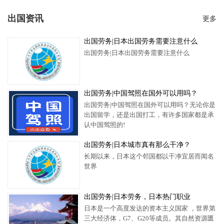
出国资讯
更多
出国劳务​|日本出国劳务需要注意什么
出国劳务​|日本出国劳务需要注意什么
出国劳务|中国驾照在国外可以用吗？
出国劳务|中国驾照在国外可以用吗？无论你是
出国留学，还是出国打工，有许多国家都是承
认中国驾照的!
出国劳务|日本城市真有那么干净？
长期以来，日本这个邻国都以干净宜居而闻名
世界
出国劳务|日本劳务，日本热门职业
日本是一个高度发达的资本主义国家 ，世界第
三大经济体，G7、G20等成员。其自然资源匮