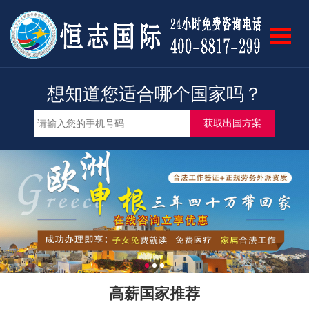
网站首页
我要出国
限时特惠
想知道您适合哪个国家吗？
成功案例
专业团队
招募合伙人
各国风光
关于我们
高薪国家推荐
联系我们